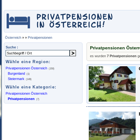
Österreich
»
»
Privatpensionen
Suche :
Privatpensionen Österr
es wurden
7 Privatpensionen
g
Wähle eine Region:
Privatpensionen Österreich
(150)
Burgenland
(1)
Steiermark
(149)
Wähle eine Kategorie:
Privatpensionen Österreich
Privatpensionen
(7)